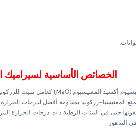
انات.
الخصائص الأساسية لسيراميك الزر
يستخدم سيراميك الزركونيا المثبّت بالمغنيسيوم 
متع المغنيسيا-زركونيا بمقاومة أفضل لدرجات الحرارة والر
بقوتها حتى في البيئات الرطبة ذات درجات الحرارة المر
في التدهور.