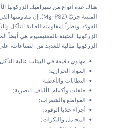
المثبتة جزئيًا (Mg-PSZ
الفولاذ. ونظراً لمقاومته العالية للتآكل 
الزركونيا المثبتة بالمغنيسيوم هي أيضاً ا
الزركونيا مثالية للعديد من الصناعات، على
مهاوي دقيقة في البيئات عالية التآكل;
المواد الحرارية;
البطانات والأغطية;
حلقات وأكمام الألياف البصرية;
القواطع والشفرات;
أجزاء خلايا الوقود;
المحامل والبكرات;