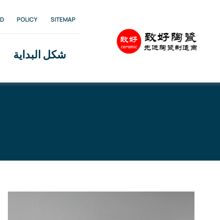
Ski
D
POLICY
SITEMAP
t
conten
شكل البداية