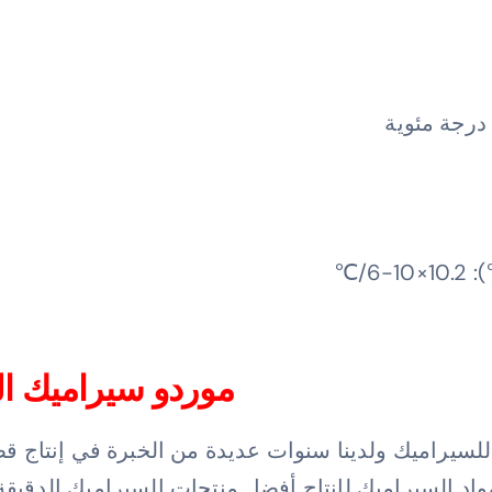
موردو سيراميك الز
 للسيراميك ولدينا سنوات عديدة من الخبرة في إنتاج قط
اد السيراميك لإنتاج أفضل منتجات السيراميك الدقيقة ل