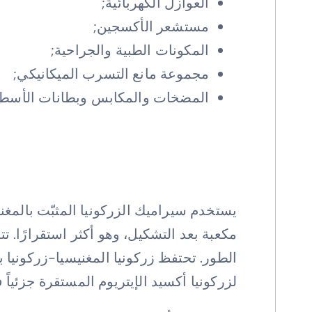
العوازل الكهربائية;
مستشعر الأكسجين;
المكونات الطبية والجراحية;
مجموعة مانع التسرب الميكانيكي;
المضخات والمكابس وبطانات الأسطو
مكعبة بعد التشكيل، وهو أكثر استقرارًا. تت
الطور. تحتفظ زركونيا المغنيسيا-زركونيا 
لزركونيا أكسيد الإيتريوم المستقرة جزئياً 