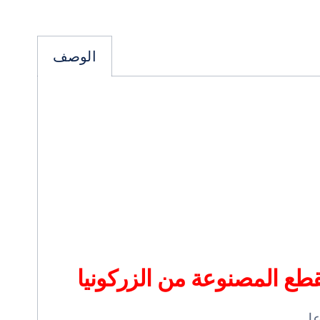
الوصف
قطع المصنوعة من الزركونيا
على