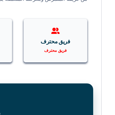
فريق محترف
فريق محترف
م