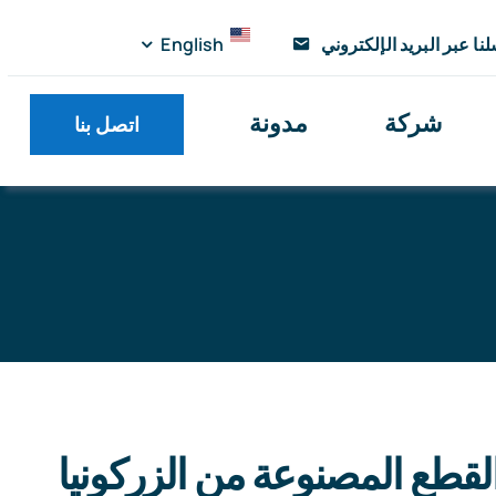
نا عبر البريد الإلكتروني
English
شركة
مدونة
اتصل بنا
شكل البداية
»
مركز المنتجات
»
سكين تقطيع الزركونيا
لقطع المصنوعة من الزركونيا