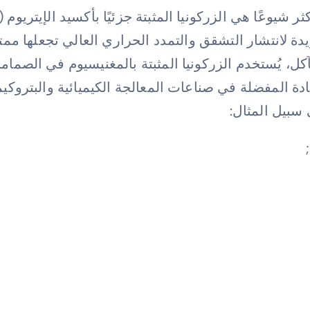
). إن مقاومتها الفريدة لانتشار التشقق والتمدد الحراري العالي تج
والتآكل، يُستخدم الزركونيا المثبتة بالمغنيسيوم في الص
لمادة المفضلة في صناعات المعالجة الكيميائية والبتروك
 سبيل المثال: