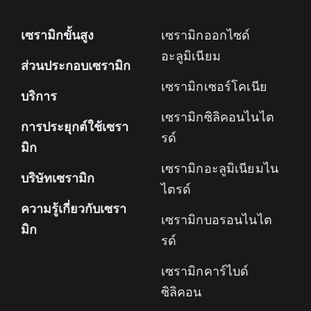
เซรามิกขั้นสูง
เซรามิกออกไซด์
อะลูมิเนียม
ส่วนประกอบเซรามิก
เซรามิกเซอร์โคเนีย
บริการ
เซรามิกซิลิคอนไนไต
การประยุกต์ใช้เซรา
รด์
มิก
เซรามิกอะลูมิเนียมไน
บริษัทเซรามิก
ไตรด์
ความรู้เกี่ยวกับเซรา
เซรามิกบอรอนไนไต
มิก
รด์
เซรามิกคาร์ไบด์
ซิลิคอน