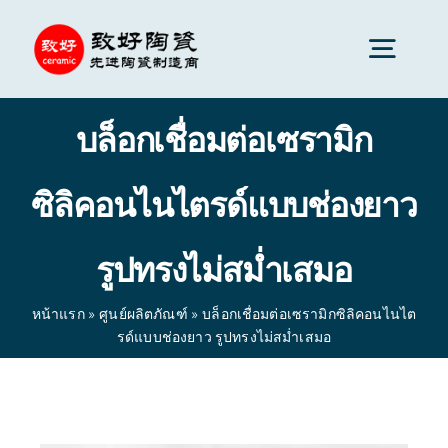
Skip
to
Togg
content
Navig
บล็อกเชื่อมต่อเซรามิก
เซรามิกขั้นสูง
ซิลิคอนไนไตรด์แบบช่องยาว
ส่วนประกอบเซรามิก
รูปทรงไม่สม่ำเสมอ
บริการ
หน้าแรก
»
ศูนย์ผลิตภัณฑ์
»
บล็อกเชื่อมต่อเซรามิกซิลิคอนไนไต
รด์แบบช่องยาว รูปทรงไม่สม่ำเสมอ
การประยุกต์ใช้เซรามิก
หน้าแรก
»
ศูนย์ผลิตภัณฑ์
»
บล็อกเชื่อมต่อเซรามิกซิลิคอน
ไนไตรด์แบบช่องยาว รูปทรงไม่สม่ำเสมอ
บริษัทเซรามิก