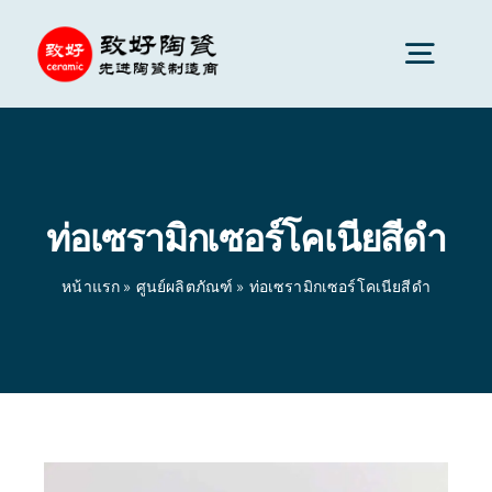
Skip
to
Togg
content
Navig
เซรามิกขั้นสูง
ท่อเซรามิกเซอร์โคเนียสีดำ
ส่วนประกอบเซรามิก
หน้าแรก
»
ศูนย์ผลิตภัณฑ์
»
ท่อเซรามิกเซอร์โคเนียสีดำ
บริการ
การประยุกต์ใช้เซรามิก
หน้าแรก
»
ศูนย์ผลิตภัณฑ์
»
ท่อเซรามิกเซอร์โคเนียสีดำ
บริษัทเซรามิก