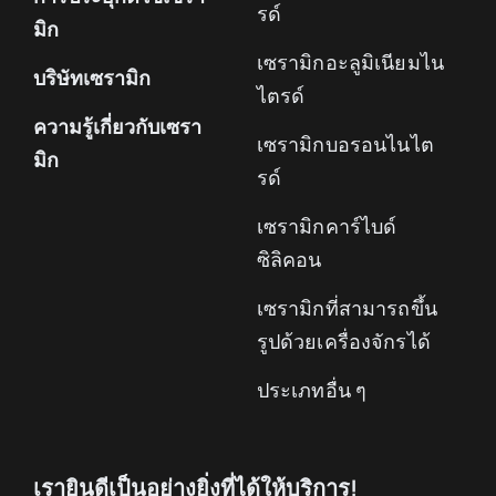
รด์
มิก
เซรามิกอะลูมิเนียมไน
บริษัทเซรามิก
ไตรด์
ความรู้เกี่ยวกับเซรา
เซรามิกบอรอนไนไต
มิก
รด์
เซรามิกคาร์ไบด์
ซิลิคอน
เซรามิกที่สามารถขึ้น
รูปด้วยเครื่องจักรได้
ประเภทอื่น ๆ
เรายินดีเป็นอย่างยิ่งที่ได้ให้บริการ!