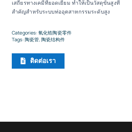
เสถียรทางเคมีที่ยอดเยี่ยม ทำให้เป็นวัสดุขั้นสูงที่
สำคัญสำหรับระบบท่ออุตสาหกรรมระดับสูง
Categories:
氧化锆陶瓷零件
Tags:
陶瓷管
,
陶瓷结构件
ติดต่อเรา