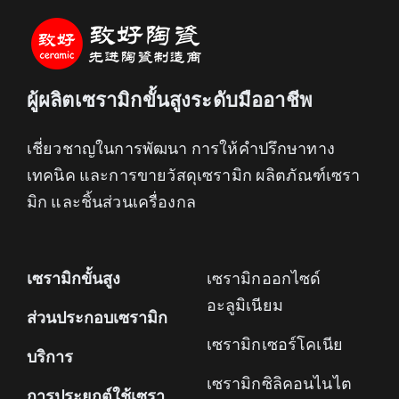
ผู้ผลิตเซรามิกขั้นสูงระดับมืออาชีพ
เชี่ยวชาญในการพัฒนา การให้คำปรึกษาทาง
เทคนิค และการขายวัสดุเซรามิก ผลิตภัณฑ์เซรา
มิก และชิ้นส่วนเครื่องกล
เซรามิกขั้นสูง
เซรามิกออกไซด์
อะลูมิเนียม
ส่วนประกอบเซรามิก
เซรามิกเซอร์โคเนีย
บริการ
เซรามิกซิลิคอนไนไต
การประยุกต์ใช้เซรา