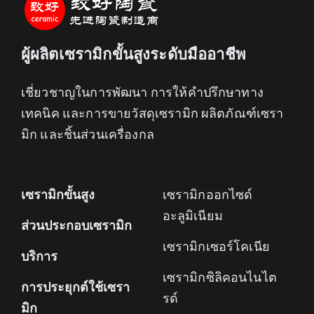
ผู้ผลิตเซรามิกขั้นสูงระดับมืออาชีพ
เชี่ยวชาญในการพัฒนา การให้คำปรึกษาทาง
เทคนิค และการขายวัสดุเซรามิก ผลิตภัณฑ์เซรา
มิก และชิ้นส่วนเครื่องกล
เซรามิกขั้นสูง
เซรามิกออกไซด์
อะลูมิเนียม
ส่วนประกอบเซรามิก
เซรามิกเซอร์โคเนีย
บริการ
เซรามิกซิลิคอนไนไต
การประยุกต์ใช้เซรา
รด์
มิก