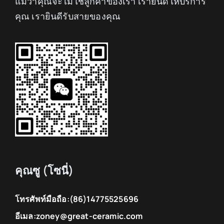
แม้ว่าคุณจะไม่ใช่ลูกค้าของเรา เรายินดีให้บริการ
คุณ เรายินดีรับสายของคุณ
คุณซู (โซนี่)
โทรศัพท์มือถือ:
(86)14775525696
อีเมล:
zoney@great-ceramic.com