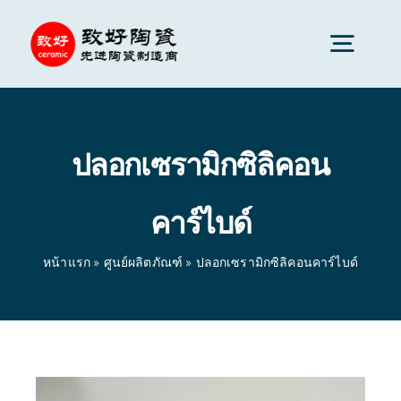
Skip
to
Togg
content
Navig
เซรามิกขั้นสูง
ปลอกเซรามิกซิลิคอน
ส่วนประกอบเซรามิก
คาร์ไบด์
บริการ
หน้าแรก
»
ศูนย์ผลิตภัณฑ์
»
ปลอกเซรามิกซิลิคอนคาร์ไบด์
การประยุกต์ใช้เซรามิก
หน้าแรก
»
ศูนย์ผลิตภัณฑ์
»
ปลอกเซรามิกซิลิคอนคาร์ไบด์
บริษัทเซรามิก