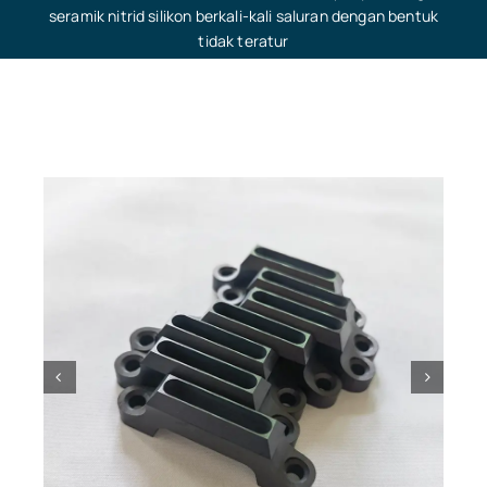
seramik nitrid silikon berkali-kali saluran dengan bentuk
tidak teratur
Pengetahuan Seramik
Halaman utama
»
Pusat Produk
»
Blok penyambung
seramik nitrid silikon berkali-kali saluran dengan bentuk
tidak teratur