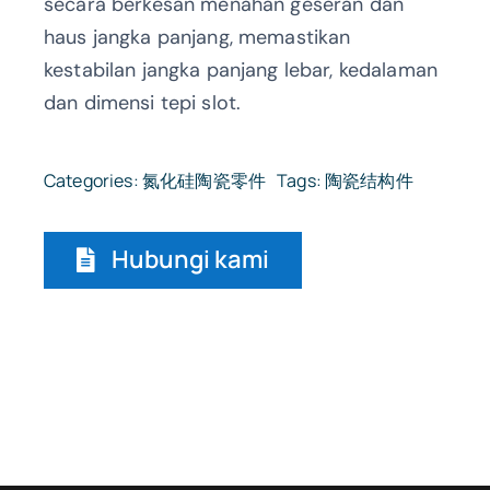
secara berkesan menahan geseran dan
haus jangka panjang, memastikan
kestabilan jangka panjang lebar, kedalaman
dan dimensi tepi slot.
Categories:
氮化硅陶瓷零件
Tags:
陶瓷结构件
Hubungi kami