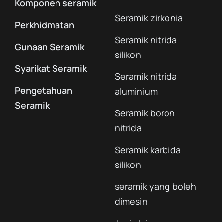
Komponen seramik
Seramik zirkonia
Perkhidmatan
Seramik nitrida
Gunaan Seramik
silikon
Syarikat Seramik
Seramik nitrida
Pengetahuan
aluminium
Seramik
Seramik boron
nitrida
Seramik karbida
silikon
seramik yang boleh
dimesin