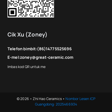
Cik Xu (Zoney)
Telefon bimbit:
(86)14775525696
E-mel:
zoney@great-ceramic.com
© 2026 • Zhi Hao Ceramics •
Nombor Lesen ICP
Guangdong: 2025466934