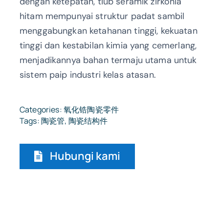
dengan ketepatan, tiub seramik zirkonia
hitam mempunyai struktur padat sambil
menggabungkan ketahanan tinggi, kekuatan
tinggi dan kestabilan kimia yang cemerlang,
menjadikannya bahan termaju utama untuk
sistem paip industri kelas atasan.
Categories:
氧化锆陶瓷零件
Tags:
陶瓷管
,
陶瓷结构件
Hubungi kami