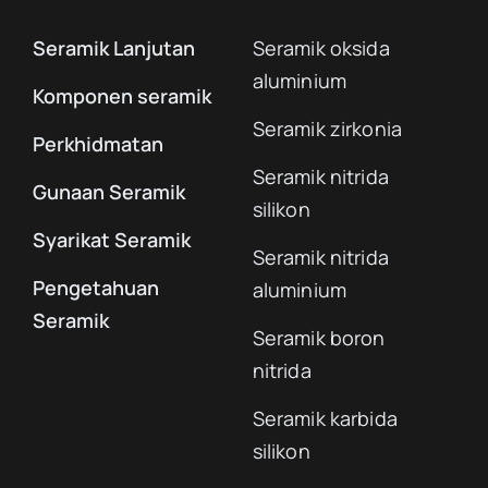
Seramik Lanjutan
Seramik oksida
aluminium
Komponen seramik
Seramik zirkonia
Perkhidmatan
Seramik nitrida
Gunaan Seramik
silikon
Syarikat Seramik
Seramik nitrida
Pengetahuan
aluminium
Seramik
Seramik boron
nitrida
Seramik karbida
silikon