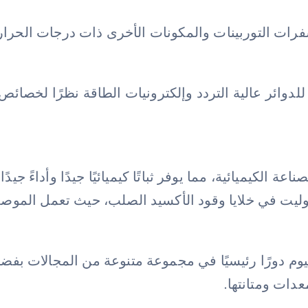
ت التوربينات والمكونات الأخرى ذات درجات الحرارة ا
للدوائر عالية التردد وإلكترونيات الطاقة نظرًا لخصائص 
الكيميائية، مما يوفر ثباتًا كيميائيًا جيدًا وأداءً جيدً
وليت في خلايا وقود الأكسيد الصلب، حيث تعمل الموصلية
وم دورًا رئيسيًا في مجموعة متنوعة من المجالات بفضل 
عدات ومتانتها.