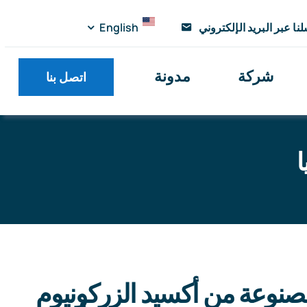
نا عبر البريد الإلكتروني
English
شركة
مدونة
اتصل بنا
ا
كل البداية
»
مركز المنتجات
»
أنبوب سيراميك زركونيا أسود زركونيا
لمصنوعة من أكسيد الزركونيوم