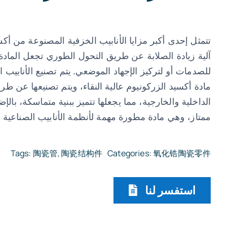
تتمثل إحدى أكبر مزايا الأنابيب الخزفية المصنوعة من أكس
آلية زيادة الصلابة عن طريق التحول الطوري تجعل المادة
للصدمات أو لتركيز الإجهاد الموضعي. يتم تصنيع الأنابيب
مادة أكسيد الزركونيوم عالية النقاء، ويتم تصنيعها عن طري
الداخلية والخارجية، مما يجعلها تتميز ببنية متماسكة، بالإ
ممتاز، وهي مادة مطورة مهمة لأنظمة الأنابيب الصناعية ا
Tags:
陶瓷管
,
陶瓷结构件
Categories:
氧化锆陶瓷零件
استفسر لنا