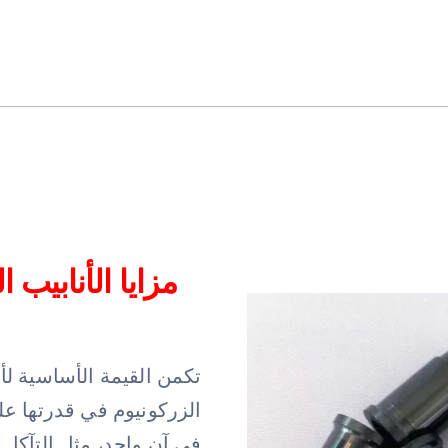
مزايا الأنابيب
تكمن القيمة الأساسية ل
الزركونيوم في قدرتها عل
في آن واحد، مثل التآكل 