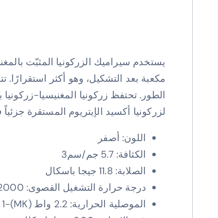
مكعبة بعد التشكيل، وهو أكثر استقرارًا. تت
الطور. تحتفظ زركونيا المغنيسيا-زركونيا 
لزركونيا أكسيد الإيتريوم المستقرة جزئياً 
اللون: أصفر
الكثافة: 5.7 جم/سم3
الصلابة: 11.8 جيجا باسكال
درجة حرارة التشغيل القصوى: 2000 درجة مئوية
الموصلية الحرارية: 2.2 واط (MK)-1