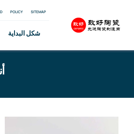
Ski
D
POLICY
SITEMAP
t
conten
شكل البداية
أن