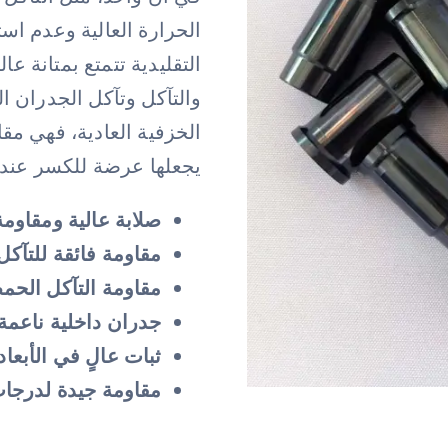
الحرارة العالية وعدم استق
التقليدية تتمتع بمتانة عا
والتآكل وتآكل الجدران ال
الخزفية العادية، فهي مقا
يجعلها عرضة للكسر عند 
صلابة عالية ومقاوم
مقاومة فائقة للتآكل
مقاومة التآكل الحم
جدران داخلية ناعم
ثبات عالٍ في الأبعاد
مقاومة جيدة لدرجات 