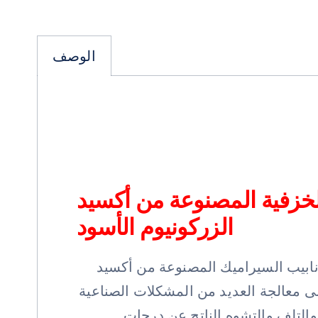
الوصف
 الخزفية المصنوعة من أكسيد
الزركونيوم الأسود
أنابيب السيراميك المصنوعة من أكسيد
ى معالجة العديد من المشكلات الصناعية
والتلف والتشوه الناتج عن درجات