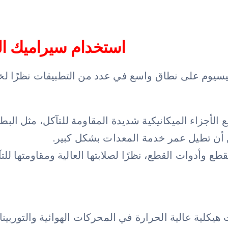
استخدام سيراميك الز
نيسيوم على نطاق واسع في عدد من التطبيقات نظرًا لخ
يع الأجزاء الميكانيكية شديدة المقاومة للتآكل، مثل ال
أن تطيل عمر خدمة المعدات بشكل كبير.
طع وأدوات القطع، نظرًا لصلابتها العالية ومقاومتها ل
 هيكلية عالية الحرارة في المحركات الهوائية والتورب