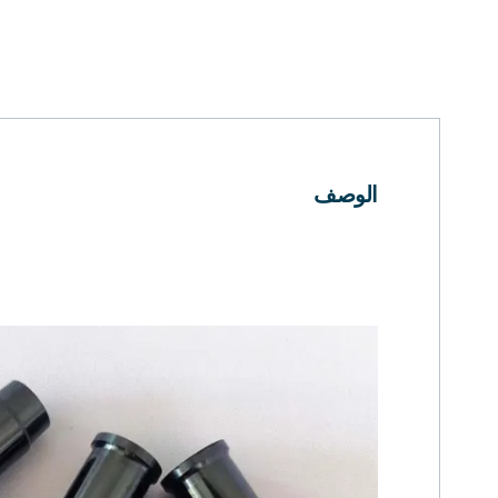
الوصف