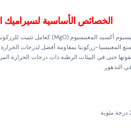
الخصائص الأساسية لسيراميك الزر
يستخدم سيراميك الزركونيا المثبّت بالمغنيسيوم 
متع المغنيسيا-زركونيا بمقاومة أفضل لدرجات الحرارة والر
بقوتها حتى في البيئات الرطبة ذات درجات الحرارة المر
في التدهور.