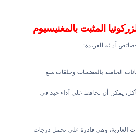
ركونيا المثبت بالمغنيسيوم
صائص أدائه الفريدة:
بطانات الخاصة بالمضخات وحلقات منع
لتآكل، يمكن أن تحافظ على أداء جيد في
ينات الغازية، وهي قادرة على تحمل درجات